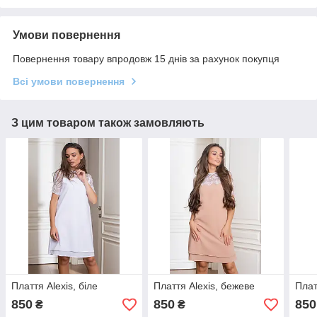
Умови повернення
Повернення товару впродовж 15 днів за рахунок покупця
Всі умови повернення
З цим товаром також замовляють
Плаття Alexis, біле
Плаття Alexis, бежеве
Плат
850
850
850
₴
₴