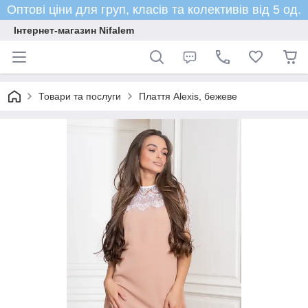
Оптові ціни для груп, класів та колективів від 5 од.
Інтернет-магазин Nifalem
Товари та послуги
Плаття Alexis, бежеве