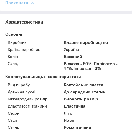
Приховати
Характеристики
Основні
Виробник
Власне виробництво
Країна виробник
Україна
Колір
Бежевий
Склад
Віскоза - 50%, Поліестер -
47%, Еластан - 3%
Користувальницькі характеристики
Вид виробу
Коктейльне плаття
Довжина сукні
До середини стегна
Міжнародний розмір
Виберіть розмір
Властивості тканини
Еластична
Сезон
Літо
Стан
Нове
Стиль
Романтичний