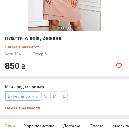
Плаття Alexis, бежеве
Немає в наявності
Код: 10411
Роздріб
850
₴
Міжнародний розмір
Виберіть розмір
S
M
L
Немає в наявності
Опис
Характеристики
Доставка
Оплата
Умови п