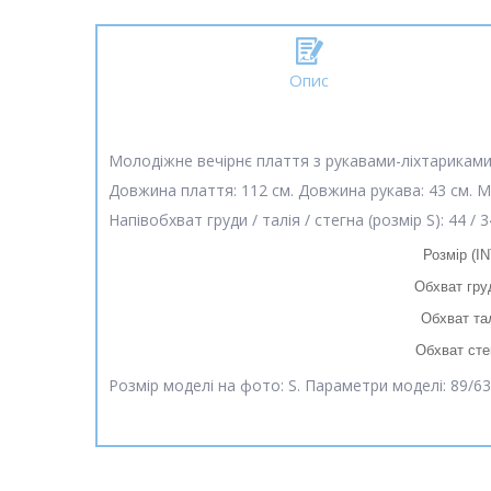
Опис
Молодіжне вечірнє плаття з рукавами-ліхтариками 
Довжина плаття: 112 см. Довжина рукава: 43 см. М
Напівобхват груди / талія / стегна (розмір S): 44 / 3
Розмір (IN
Обхват гру
Обхват тал
Обхват сте
Розмір моделі на фото: S. Параметри моделі: 89/63/