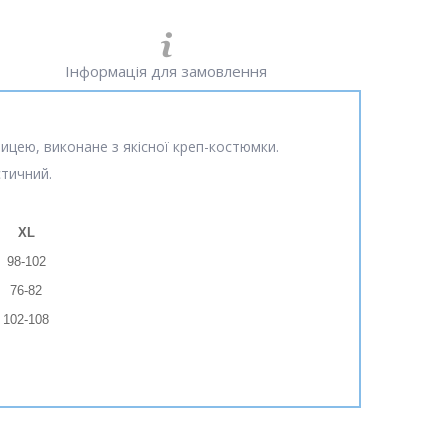
Інформація для замовлення
ицею, виконане з якісної креп-костюмки.
стичний.
XL
98-102
76-82
102-108