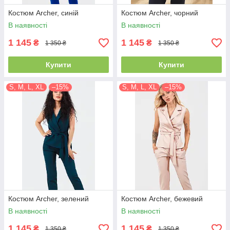
Костюм Archer, синій
Костюм Archer, чорний
В наявності
В наявності
1 145
1 145
₴
₴
1 350 ₴
1 350 ₴
Купити
Купити
S, M, L, XL
–15%
S, M, L, XL
–15%
Костюм Archer, зелений
Костюм Archer, бежевий
В наявності
В наявності
1 145
1 145
₴
₴
1 350 ₴
1 350 ₴