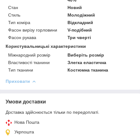
Стан
Новий
Стиль
Молодіжний
Тип коміра
Відкладний
Фасон вирізу горловини
V-подібний
Фасон рукава
Три чверті
Користувальницькі характеристики
Міжнародний розмір
Виберіть розмір
Властивості тканини
Злегка еластична
Тип тканини
Костюмна тканина
Приховати
Умови доставки
Доставка здійснюється тільки по передоплаті.
Нова Пошта
Укрпошта