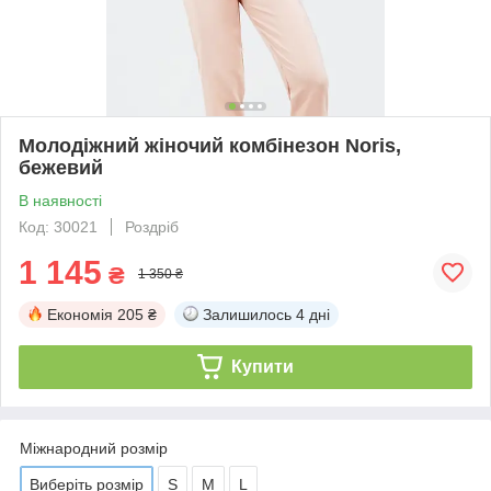
Молодіжний жіночий комбінезон Noris,
бежевий
В наявності
Код: 30021
Роздріб
1 145
₴
1 350 ₴
Економія
205 ₴
Залишилось
4 дні
Купити
Міжнародний розмір
Виберіть розмір
S
M
L