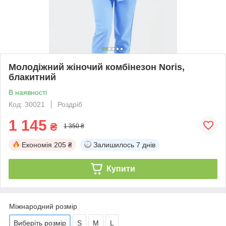
Молодіжний жіночий комбінезон Noris,
блакитний
В наявності
Код: 30021
Роздріб
1 145
₴
1 350 ₴
Економія
205 ₴
Залишилось
7 днів
Купити
Міжнародний розмір
Виберіть розмір
S
M
L