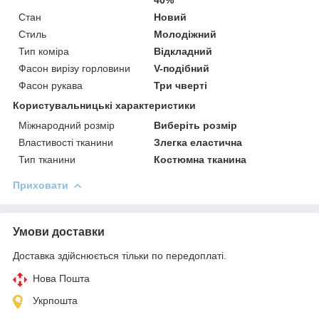
Стан
Новий
Стиль
Молодіжний
Тип коміра
Відкладний
Фасон вирізу горловини
V-подібний
Фасон рукава
Три чверті
Користувальницькі характеристики
Міжнародний розмір
Виберіть розмір
Властивості тканини
Злегка еластична
Тип тканини
Костюмна тканина
Приховати
Умови доставки
Доставка здійснюється тільки по передоплаті.
Нова Пошта
Укрпошта