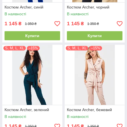
Костюм Archer, синій
Костюм Archer, чорний
В наявності
В наявності
1 145
1 145
₴
₴
1 350 ₴
1 350 ₴
Купити
Купити
S, M, L, XL
–15%
S, M, L, XL
–15%
Костюм Archer, зелений
Костюм Archer, бежевий
В наявності
В наявності
1 145
1 145
₴
₴
1 350 ₴
1 350 ₴