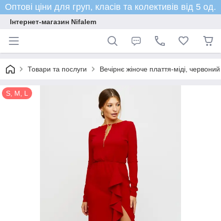
Оптові ціни для груп, класів та колективів від 5 од.
Інтернет-магазин Nifalem
Товари та послуги
Вечірнє жіноче плаття-міді, червоний
S, M, L