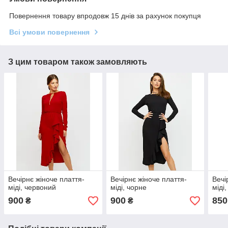
Повернення товару впродовж 15 днів за рахунок покупця
Всі умови повернення
З цим товаром також замовляють
Вечірнє жіноче плаття-
Вечірнє жіноче плаття-
Вечі
міді, червоний
міді, чорне
міді
900
900
850
₴
₴