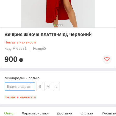
Вечірнє жіноче плаття-міді, червоний
Немає в наявності
Код: F-68571
Роздріб
900
₴
Міжнародний розмір
Вкажіть варіант
S
M
L
Немає в наявності
Опис
Характеристики
Доставка
Оплата
Умови п