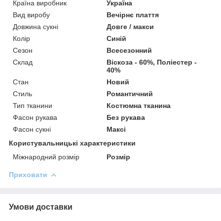
Країна виробник
Україна
Вид виробу
Вечірнє плаття
Довжина сукні
Довге / макси
Колір
Синій
Сезон
Всесезонний
Склад
Віскоза - 60%, Поліестер -
40%
Стан
Новий
Стиль
Романтичний
Тип тканини
Костюмна тканина
Фасон рукава
Без рукава
Фасон сукні
Максі
Користувальницькі характеристики
Міжнародний розмір
Розмір
Приховати
Умови доставки