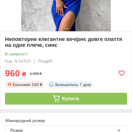
Неповторне елегантне вечірнє довге плаття
на одне плече, синє
В наявності
Код: N-54310
Роздріб
960
₴
1 200 ₴
Економія
240 ₴
Залишилось
7 днів
Купити
Міжнародний розмір
Розмір