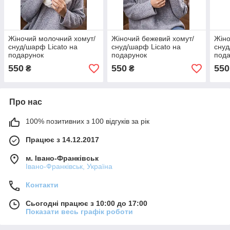
Жіночий молочний хомут/
Жіночий бежевий хомут/
Жіно
снуд/шарф Licato на
снуд/шарф Licato на
снуд
подарунок
подарунок
пода
550
550
550
₴
₴
Про нас
100% позитивних з 100 відгуків за рік
Працює з 14.12.2017
м. Івано-Франківськ
Івано-Франківськ, Україна
Контакти
Сьогодні працює з 10:00 до 17:00
Показати весь графік роботи