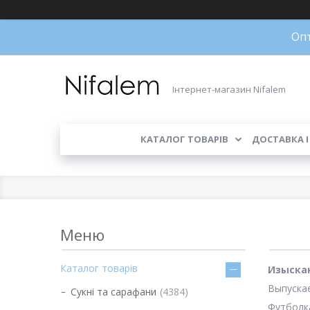
Опт
Інтернет-магазин Nifalem
КАТАЛОГ ТОВАРІВ
ДОСТАВКА І
Каталог товарів
Изыскан
Выпускае
Сукні та сарафани
4384
Футболка