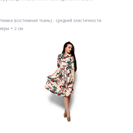
стюмка (костюмная ткань) - средней эластичности.
меры + 2 см.