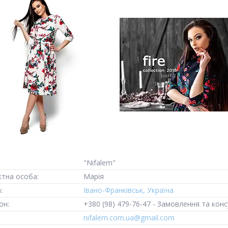
"Nifalem"
Марія
Івано-Франківськ, Україна
+380 (98) 479-76-47
Замовлення та конс
nifalem.com.ua@gmail.com