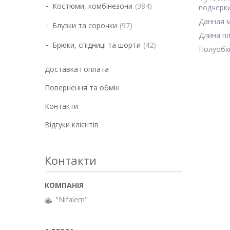
Костюми, комбінезони
384
подчерки
Данная м
Блузки та сорочки
97
Длина пл
Брюки, спідниці та шорти
42
Полуобхв
Доставка і оплата
Повернення та обмін
Контакти
Відгуки клієнтів
Контакти
"Nifalem"