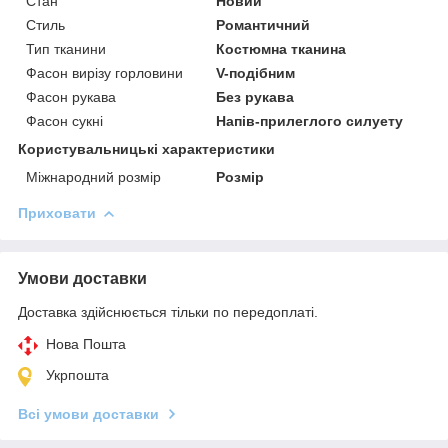
Стан
Новий
Стиль
Романтичний
Тип тканини
Костюмна тканина
Фасон вирізу горловини
V-подібним
Фасон рукава
Без рукава
Фасон сукні
Напів-прилеглого силуету
Користувальницькі характеристики
Міжнародний розмір
Розмір
Приховати
Умови доставки
Доставка здійснюється тільки по передоплаті.
Нова Пошта
Укрпошта
Всі умови доставки