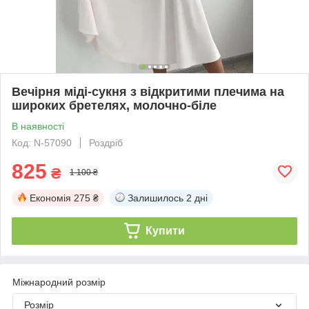
Вечірня міді-сукня з відкритими плечима на
широких бретелях, молочно-біле
В наявності
Код: N-57090
Роздріб
825
₴
1 100 ₴
Економія
275 ₴
Залишилось
2 дні
Купити
Міжнародний розмір
Розмір