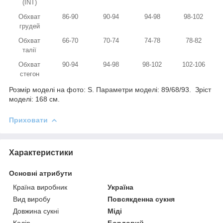
(INT)
Обхват
86-90
90-94
94-98
98-102
грудей
Обхват
66-70
70-74
74-78
78-82
талії
Обхват
90-94
94-98
98-102
102-106
стегон
Розмір моделі на фото: S. Параметри моделі: 89/68/93. Зріст
моделі: 168 см.
Приховати
Характеристики
Основні атрибути
Країна виробник
Україна
Вид виробу
Повсякденна сукня
Довжина сукні
Міді
Колір
Бордовий