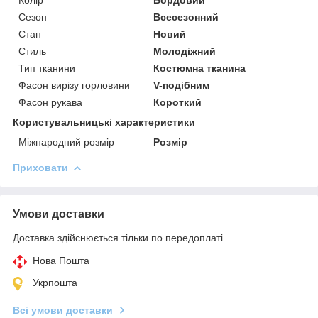
Сезон
Всесезонний
Стан
Новий
Стиль
Молодіжний
Тип тканини
Костюмна тканина
Фасон вирізу горловини
V-подібним
Фасон рукава
Короткий
Користувальницькі характеристики
Міжнародний розмір
Розмір
Приховати
Умови доставки
Доставка здійснюється тільки по передоплаті.
Нова Пошта
Укрпошта
Всі умови доставки