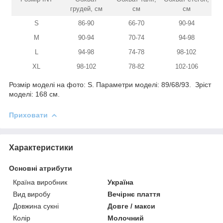
грудей, см
см
см
S
86-90
66-70
90-94
M
90-94
70-74
94-98
L
94-98
74-78
98-102
XL
98-102
78-82
102-106
Розмір моделі на фото: S. Параметри моделі: 89/68/93. Зріст
моделі: 168 см.
Приховати
Характеристики
Основні атрибути
Країна виробник
Україна
Вид виробу
Вечірнє плаття
Довжина сукні
Довге / макси
Колір
Молочний