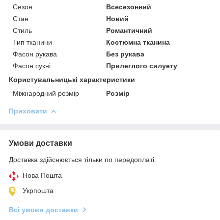
Сезон
Всесезонний
Стан
Новий
Стиль
Романтичний
Тип тканини
Костюмна тканина
Фасон рукава
Без рукава
Фасон сукні
Прилеглого силуету
Користувальницькі характеристики
Міжнародний розмір
Розмір
Приховати
Умови доставки
Доставка здійснюється тільки по передоплаті.
Нова Пошта
Укрпошта
Всі умови доставки