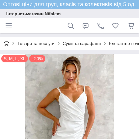
Оптові ціни для груп, класів та колективів від 5 од.
Інтернет-магазин Nifalem
Товари та послуги
Сукні та сарафани
Елегантне веч
S, M, L, XL
–20%