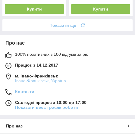
Купити
Купити
Показати ще
Про нас
100% позитивних з 100 відгуків за рік
Працює з 14.12.2017
м. Івано-Франківськ
Івано-Франківськ, Україна
Контакти
Сьогодні працює з 10:00 до 17:00
Показати весь графік роботи
Про нас