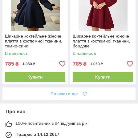
Шикарне коктейльне жіноче
Шикарне коктейльне жіноче
плаття з костюмної тканини,
плаття з костюмної тканини,
темно-синє
бордове
В наявності
В наявності
785
785
₴
₴
1 050 ₴
1 050 ₴
Купити
Купити
Показати ще
Про нас
100% позитивних з 94 відгуків за рік
Працює з 14.12.2017