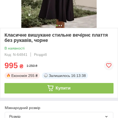
Класичне вишукане стильне вечірнє плаття
без рукавів, чорне
В наявності
Код: N-64841
Роздріб
995
₴
1 250 ₴
Економія
255 ₴
Залишилось
16:13:37
Купити
Міжнародний розмір
Розмір