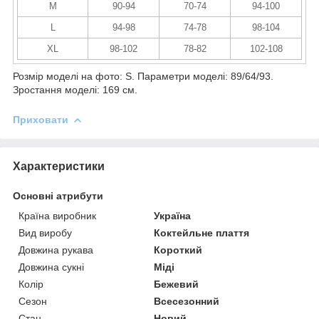
M
90-94
70-74
94-100
L
94-98
74-78
98-104
XL
98-102
78-82
102-108
Розмір моделі на фото: S. Параметри моделі: 89/64/93.
Зростання моделі: 169 см.
Приховати
Характеристики
Основні атрибути
Країна виробник
Україна
Вид виробу
Коктейльне плаття
Довжина рукава
Короткий
Довжина сукні
Міді
Колір
Бежевий
Сезон
Всесезонний
Стан
Новий