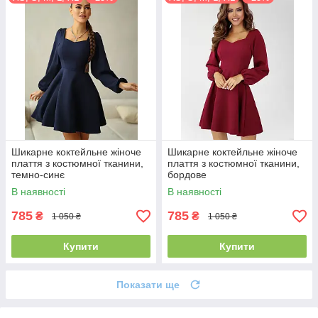
Шикарне коктейльне жіноче
Шикарне коктейльне жіноче
плаття з костюмної тканини,
плаття з костюмної тканини,
темно-синє
бордове
В наявності
В наявності
785
785
₴
₴
1 050 ₴
1 050 ₴
Купити
Купити
Показати ще