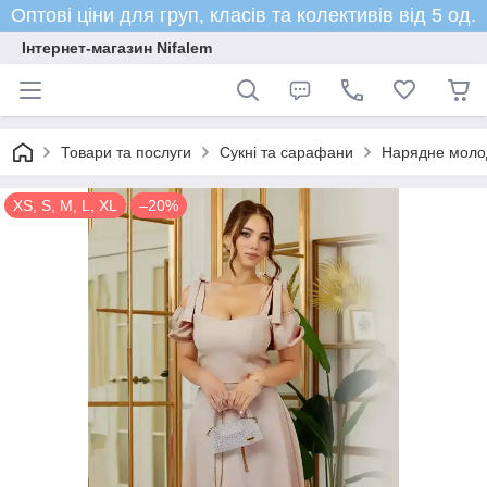
Оптові ціни для груп, класів та колективів від 5 од.
Інтернет-магазин Nifalem
Товари та послуги
Сукні та сарафани
Нарядне молод
XS, S, M, L, XL
–20%