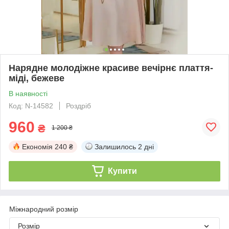
Нарядне молодіжне красиве вечірнє плаття-
міді, бежеве
В наявності
Код: N-14582
Роздріб
960
₴
1 200 ₴
Економія
240 ₴
Залишилось
2 дні
Купити
Міжнародний розмір
Розмір