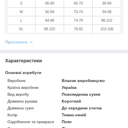
S
86-90
66-70
90-94
M
90-94
70-74
94-98
L
94-98
74-78
98-102
XL
98-102
78-82
102-106
Приховати
Характеристики
Основні атрибути
Виробник
Власне виробництво
Країна виробник
Україна
Вид виробу
Повсякденна сукня
Довжина рукава
Короткий
Довжина сукні
До середини стегна
Колір
Темно-синій
Оздоблення та прикраси
Пояс