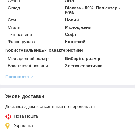
Сезон
Літо
Склад
Віскоза - 50%, Поліестер -
50%
Стан
Новий
Стиль
Молодіжний
Тип тканини
Софт
Фасон рукава
Короткий
Користувальницькі характеристики
Міжнародний розмір
Виберіть розмір
Властивості тканини
Злегка еластична
Приховати
Умови доставки
Доставка здійснюється тільки по передоплаті.
Нова Пошта
Укрпошта