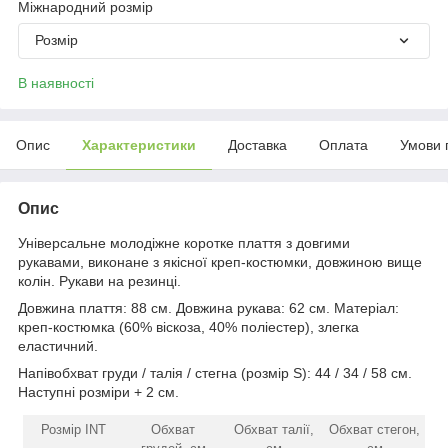
Міжнародний розмір
Розмір
В наявності
Опис
Характеристики
Доставка
Оплата
Умови 
Опис
Універсальне молодіжне коротке плаття з довгими
рукавами, виконане з якісної креп-костюмки, довжиною вище
колін. Рукави на резинці.
Довжина плаття: 88 см. Довжина рукава: 62 см. Матеріал:
креп-костюмка (60% віскоза, 40% поліестер), злегка
еластичний.
Напівобхват груди / талія / стегна (розмір S): 44 / 34 / 58 см.
Наступні розміри + 2 см.
Розмір INT
Обхват
Обхват талії,
Обхват стегон,