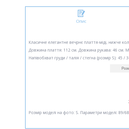
Опис
Класичне елегантне вечрнє плаття-міді, нижче кол
Довжина плаття: 112 см. Довжина рукава: 46 см. М
Напівобхват груди / талія / стегна (розмір S): 45 / 3
Розм
Розмір моделі на фото: S. Параметри моделі: 89/68/