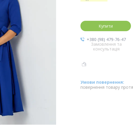
Купити
+380 (98) 479-76-47
Замовлення та
консультація
повернення товару протя