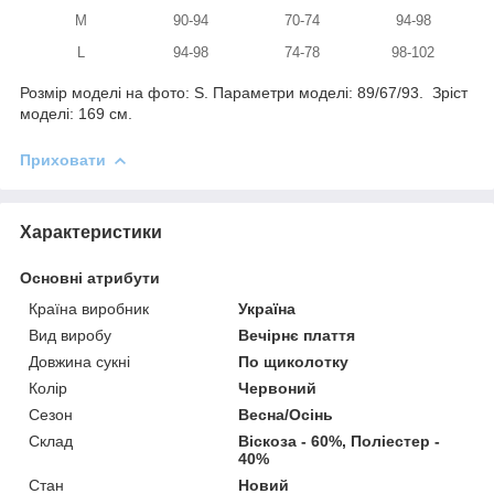
M
90-94
70-74
94-98
L
94-98
74-78
98-102
Розмір моделі на фото: S. Параметри моделі: 89/67/93. Зріст
моделі: 169 см.
Приховати
Характеристики
Основні атрибути
Країна виробник
Україна
Вид виробу
Вечірнє плаття
Довжина сукні
По щиколотку
Колір
Червоний
Сезон
Весна/Осінь
Склад
Віскоза - 60%, Поліестер -
40%
Стан
Новий