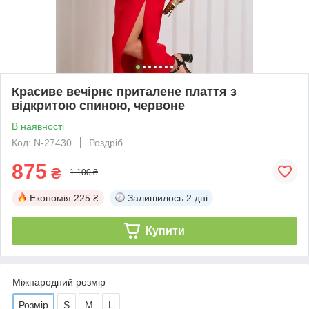
Красиве вечірнє приталене плаття з
відкритою спиною, червоне
В наявності
Код: N-27430
Роздріб
875
₴
1 100 ₴
Економія
225 ₴
Залишилось
2 дні
Купити
Міжнародний розмір
Розмір
S
M
L