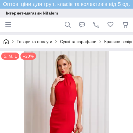
Оптові ціни для груп, класів та колективів від 5 од.
Інтернет-магазин Nifalem
Товари та послуги
Сукні та сарафани
Красиве вечір
S, M, L
–20%