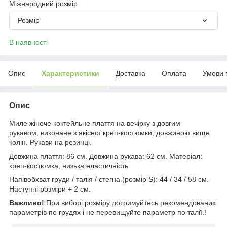
Міжнародний розмір
Розмір
В наявності
Опис
Характеристики
Доставка
Оплата
Умови 
Опис
Миле жіноче коктейльне плаття на вечірку з довгим
рукавом, виконане з якісної креп-костюмки, довжиною вище
колін. Рукави на резинці.
Довжина плаття: 86 см. Довжина рукава: 62 см. Матеріал:
креп-костюмка, низька еластичність.
Напівобхват груди / талія / стегна (розмір S): 44 / 34 / 58 см.
Наступні розміри + 2 см.
Важливо!
При виборі розміру дотримуйтесь рекомендованих
параметрів по грудях і не перевищуйте параметр по талії.!