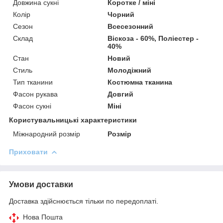
Довжина сукні
Коротке / міні
Колір
Чорний
Сезон
Всесезонний
Склад
Віскоза - 60%, Поліестер -
40%
Стан
Новий
Стиль
Молодіжний
Тип тканини
Костюмна тканина
Фасон рукава
Довгий
Фасон сукні
Міні
Користувальницькі характеристики
Міжнародний розмір
Розмір
Приховати
Умови доставки
Доставка здійснюється тільки по передоплаті.
Нова Пошта