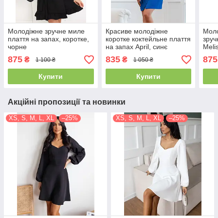
Молодіжне зручне миле
Красиве молодіжне
Моло
плаття на запах, коротке,
коротке коктейльне плаття
зруч
чорне
на запах April, синє
Meli
875
835
875
₴
₴
1 100 ₴
1 050 ₴
Купити
Купити
Акційні пропозиції та новинки
XS, S, M, L, XL
–25%
XS, S, M, L, XL
–25%