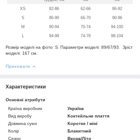
XS
82-86
62-66
86-92
S
86-90
66-70
90-96
M
90-94
70-74
94-100
L
94-98
74-78
98-104
Розмір моделі на фото: S. Параметри моделі: 89/67/93. Зріст
моделі: 167 см.
Приховати
Характеристики
Основні атрибути
Країна виробник
Україна
Вид виробу
Коктейльне плаття
Довжина сукні
Коротке / міні
Колір
Блакитний
Сезон
Весна/Літо