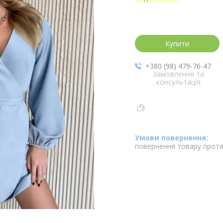
Купити
+380 (98) 479-76-47
Замовлення та
консультація
повернення товару протя