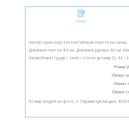
Опис
Неповторне коротке коктейльне плаття на запах, 
Довжина плаття: 84 см. Довжина рукава: 60 см. Ма
Напівобхват груди / талія / стегна (розмір S): 44 / 3
Розмір (
Обхват г
Обхват т
Обхват с
Розмір моделі на фото: S. Параметри моделі: 89/63/