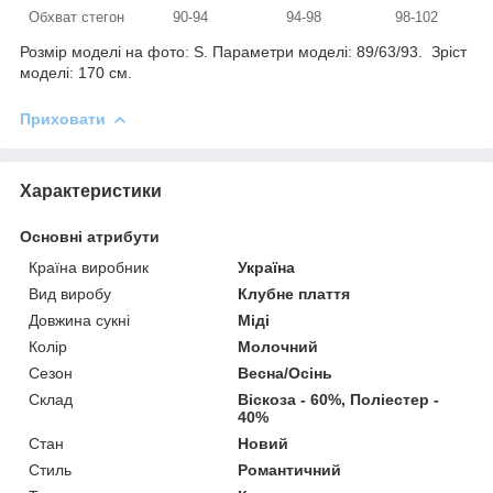
Обхват стегон
90-94
94-98
98-102
Розмір моделі на фото: S. Параметри моделі: 89/63/93. Зріст
моделі: 170 см.
Приховати
Характеристики
Основні атрибути
Країна виробник
Україна
Вид виробу
Клубне плаття
Довжина сукні
Міді
Колір
Молочний
Сезон
Весна/Осінь
Склад
Віскоза - 60%, Поліестер -
40%
Стан
Новий
Стиль
Романтичний