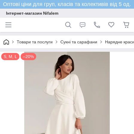
Оптові ціни для груп, класів та колективів від 5 од.
Інтернет-магазин Nifalem
Товари та послуги
Сукні та сарафани
Нарядне красив
S, M, L
–20%