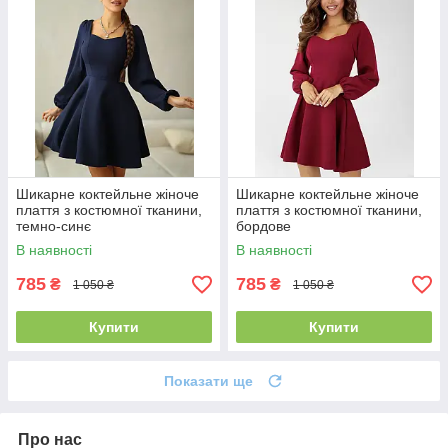
Шикарне коктейльне жіноче
Шикарне коктейльне жіноче
плаття з костюмної тканини,
плаття з костюмної тканини,
темно-синє
бордове
В наявності
В наявності
785
785
₴
₴
1 050 ₴
1 050 ₴
Купити
Купити
Показати ще
Про нас