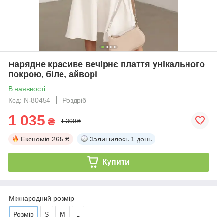
Нарядне красиве вечірнє плаття унікального
покрою, біле, айворі
В наявності
Код: N-80454
Роздріб
1 035
₴
1 300 ₴
Економія
265 ₴
Залишилось
1 день
Купити
Міжнародний розмір
Розмір
S
M
L