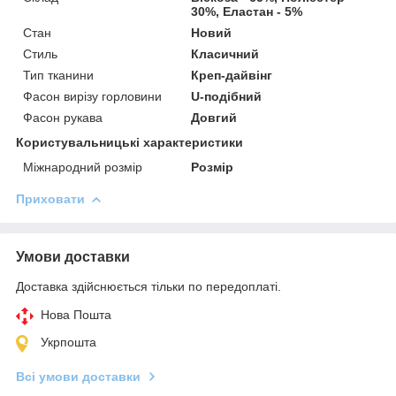
30%, Еластан - 5%
Стан
Новий
Стиль
Класичний
Тип тканини
Креп-дайвінг
Фасон вирізу горловини
U-подібний
Фасон рукава
Довгий
Користувальницькі характеристики
Міжнародний розмір
Розмір
Приховати
Умови доставки
Доставка здійснюється тільки по передоплаті.
Нова Пошта
Укрпошта
Всі умови доставки