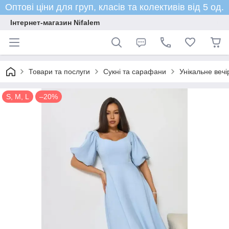
Оптові ціни для груп, класів та колективів від 5 од.
Інтернет-магазин Nifalem
Товари та послуги
Сукні та сарафани
Унікальне вечі
S, M, L
–20%