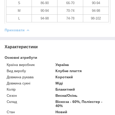
S
86-90
66-70
90-94
M
90-94
70-74
94-98
L
94-98
74-78
98-102
Приховати
Характеристики
Основні атрибути
Країна виробник
Україна
Вид виробу
Клубне плаття
Довжина рукава
Короткий
Довжина сукні
Міді
Колір
Блакитний
Сезон
Весна/Осінь
Склад
Віскоза - 60%, Поліестер -
40%
Стан
Новий