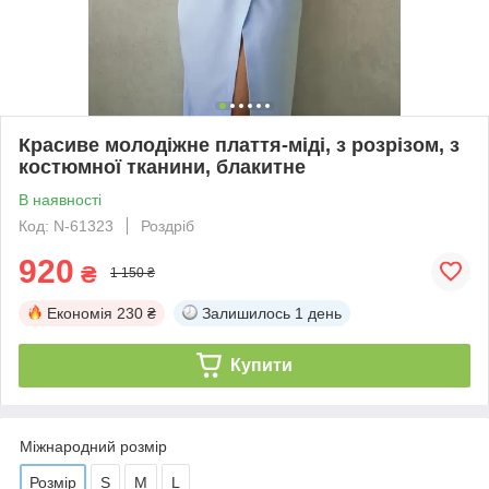
Красиве молодіжне плаття-міді, з розрізом, з
костюмної тканини, блакитне
В наявності
Код: N-61323
Роздріб
920
₴
1 150 ₴
Економія
230 ₴
Залишилось
1 день
Купити
Міжнародний розмір
Розмір
S
M
L