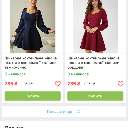
Шикарне коктейльне жіноче
Шикарне коктейльне жіноче
плаття з костюмної тканини,
плаття з костюмної тканини,
темно-синє
бордове
В наявності
В наявності
785
785
₴
₴
1 050 ₴
1 050 ₴
Купити
Купити
Показати ще