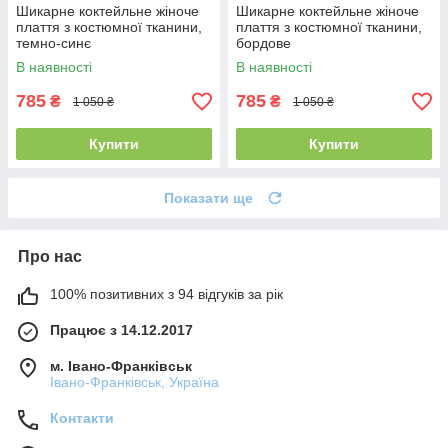
Шикарне коктейльне жіноче
Шикарне коктейльне жіноче
плаття з костюмної тканини,
плаття з костюмної тканини,
темно-синє
бордове
В наявності
В наявності
785
785
₴
₴
1 050 ₴
1 050 ₴
Купити
Купити
Показати ще
Про нас
100% позитивних з 94 відгуків за рік
Працює з 14.12.2017
м. Івано-Франківськ
Івано-Франківськ, Україна
Контакти