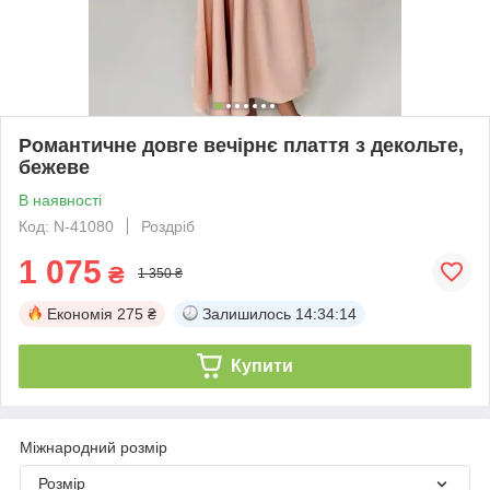
Романтичне довге вечірнє плаття з декольте,
бежеве
В наявності
Код: N-41080
Роздріб
1 075
₴
1 350 ₴
Економія
275 ₴
Залишилось
14:34:14
Купити
Міжнародний розмір
Розмір