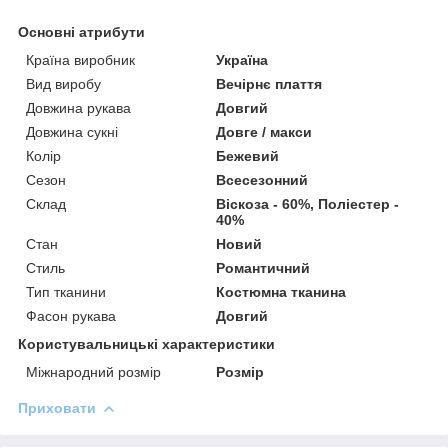
Основні атрибути
Країна виробник
Україна
Вид виробу
Вечірнє плаття
Довжина рукава
Довгий
Довжина сукні
Довге / макси
Колір
Бежевий
Сезон
Всесезонний
Склад
Віскоза - 60%, Поліестер -
40%
Стан
Новий
Стиль
Романтичний
Тип тканини
Костюмна тканина
Фасон рукава
Довгий
Користувальницькі характеристики
Міжнародний розмір
Розмір
Приховати