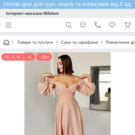
Оптові ціни для груп, класів та колективів від 5 од.
Інтернет-магазин Nifalem
Товари та послуги
Сукні та сарафани
Романтичне до
XS, S, M, L, XL
–20%