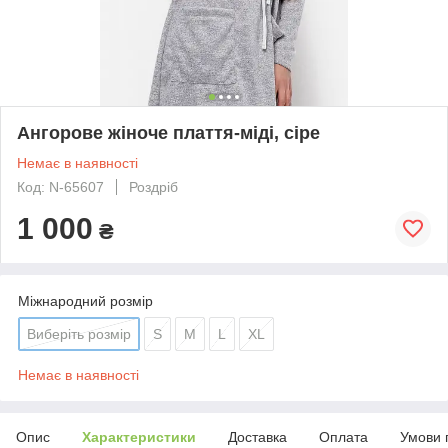
Ангорове жіноче плаття-міді, сіре
Немає в наявності
Код: N-65607
Роздріб
1 000
₴
Міжнародний розмір
Виберіть розмір
S
M
L
XL
Немає в наявності
Опис
Характеристики
Доставка
Оплата
Умови 