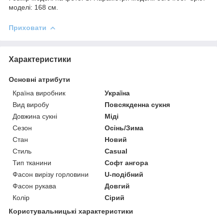
моделі: 168 см.
Приховати
Характеристики
Основні атрибути
Країна виробник
Україна
Вид виробу
Повсякденна сукня
Довжина сукні
Міді
Сезон
Осінь/Зима
Стан
Новий
Стиль
Casual
Тип тканини
Софт ангора
Фасон вирізу горловини
U-подібний
Фасон рукава
Довгий
Колір
Сірий
Користувальницькі характеристики