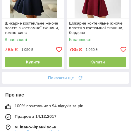
Шикарне коктейльне жіноче
Шикарне коктейльне жіноче
плаття з костюмної тканини,
плаття з костюмної тканини,
темно-синє
бордове
В наявності
В наявності
785
785
₴
₴
1 050 ₴
1 050 ₴
Купити
Купити
Показати ще
Про нас
100% позитивних з 94 відгуків за рік
Працює з 14.12.2017
м. Івано-Франківськ