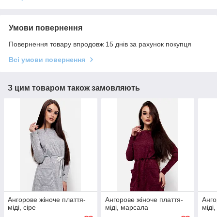
Умови повернення
Повернення товару впродовж 15 днів за рахунок покупця
Всі умови повернення
З цим товаром також замовляють
Ангорове жіноче плаття-
Ангорове жіноче плаття-
Анго
міді, сіре
міді, марсала
міді