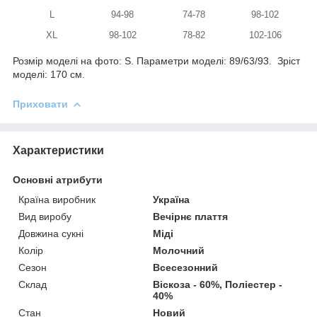
L
94-98
74-78
98-102
XL
98-102
78-82
102-106
Розмір моделі на фото: S. Параметри моделі: 89/63/93. Зріст
моделі: 170 см.
Приховати
Характеристики
Основні атрибути
Країна виробник
Україна
Вид виробу
Вечірнє плаття
Довжина сукні
Міді
Колір
Молочний
Сезон
Всесезонний
Склад
Віскоза - 60%, Поліестер -
40%
Стан
Новий