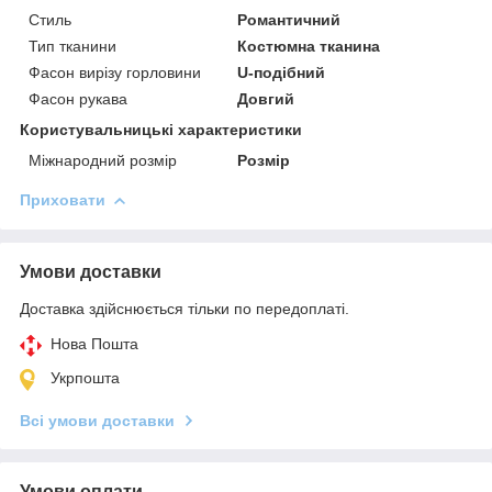
Стиль
Романтичний
Тип тканини
Костюмна тканина
Фасон вирізу горловини
U-подібний
Фасон рукава
Довгий
Користувальницькі характеристики
Міжнародний розмір
Розмір
Приховати
Умови доставки
Доставка здійснюється тільки по передоплаті.
Нова Пошта
Укрпошта
Всі умови доставки
Умови оплати