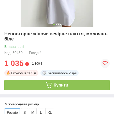
Неповторне жіноче вечірнє плаття, молочно-
біле
В наявності
Код: 80450
Роздріб
1 035
₴
1 300 ₴
Економія
265 ₴
Залишилось
2 дні
Купити
Міжнародний розмір
Розмір
S
M
L
XL