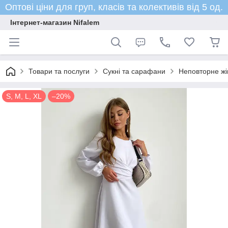
Оптові ціни для груп, класів та колективів від 5 од.
Інтернет-магазин Nifalem
Товари та послуги
Сукні та сарафани
Неповторне жі
S, M, L, XL
–20%