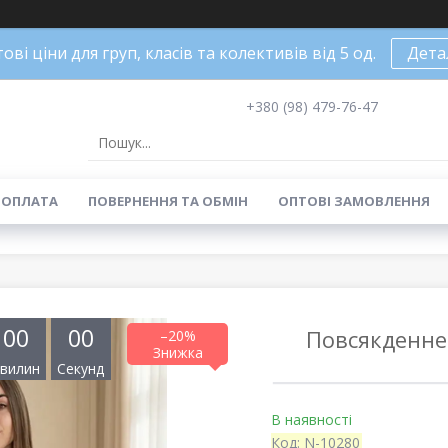
ові ціни для груп, класів та колективів від 5 од.
Дета
+380 (98) 479-76-47
 ОПЛАТА
ПОВЕРНЕННЯ ТА ОБМІН
ОПТОВІ ЗАМОВЛЕННЯ
0
0
0
0
Повсякденне 
–20%
вилин
Секунд
В наявності
Код:
N-10280