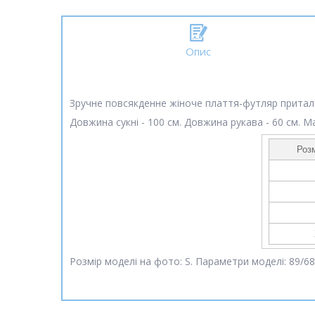
Опис
Зручне повсякденне жіноче плаття-футляр притал
Довжина сукні - 100 см. Довжина рукава - 60 см. Ма
Розм
Розмір моделі на фото: S. Параметри моделі: 89/68