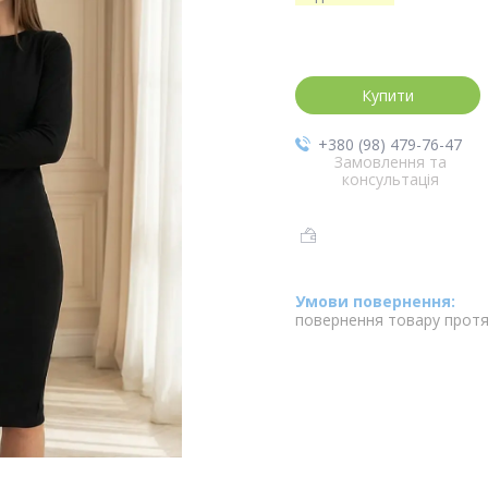
Купити
+380 (98) 479-76-47
Замовлення та
консультація
повернення товару протя